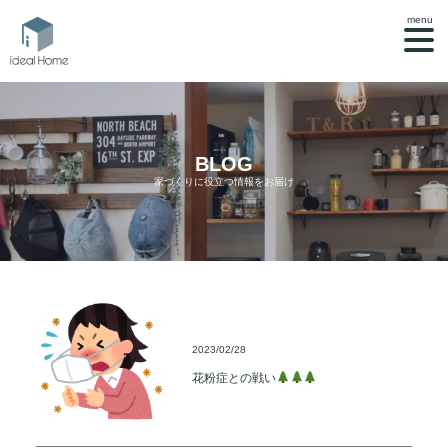
menu
BLOG
家づくりに役立つ情報をお届け
2023/02/28
花粉症との戦い