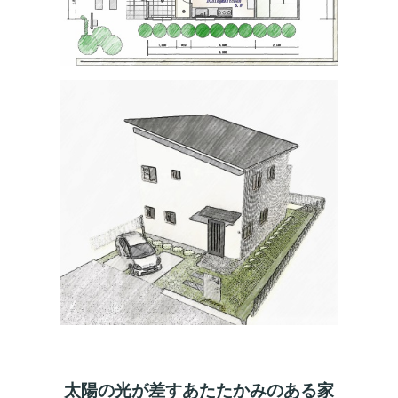
太陽の光が差すあたたかみのある家