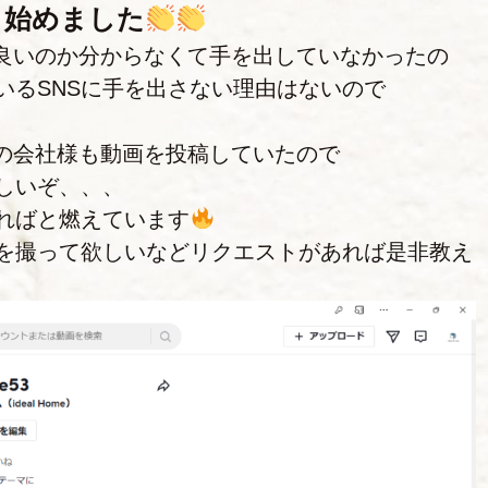
K も始めました
して良いのか分からなくて手を出していなかったの
いるSNSに手を出さない理由はないので
多くの会社様も動画を投稿していたので
しいぞ、、、
ればと燃えています
を撮って欲しいなどリクエストがあれば是非教え