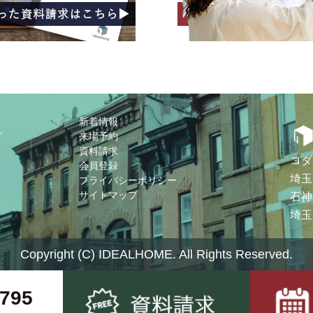
新着情報
グ
来場予約
資料請求
コダ
会員登録
埼玉
プライバシーポリシー
サイトマップ
石神
埼玉
Copyright (C) IDEALHOME. All Rights Reserved.
0795