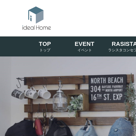
TOP
EVENT
RASIST