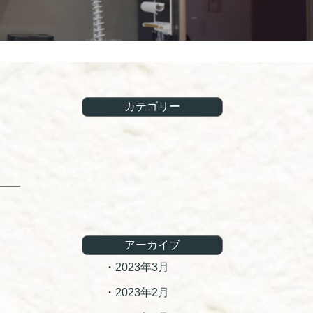
カテゴリー
アーカイブ
2023年3月
2023年2月