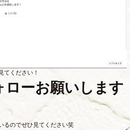
見てください！
ォローお願いします
いるのでぜひ見てください笑