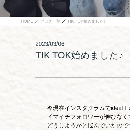
／
／
HOME
ブログ一覧
TIK TOK始めました♪
2023/03/06
TIK TOK始めました♪
今現在インスタグラムでideal
イマイチフォロワーが伸びなく
どうしようかと悩んでいたので