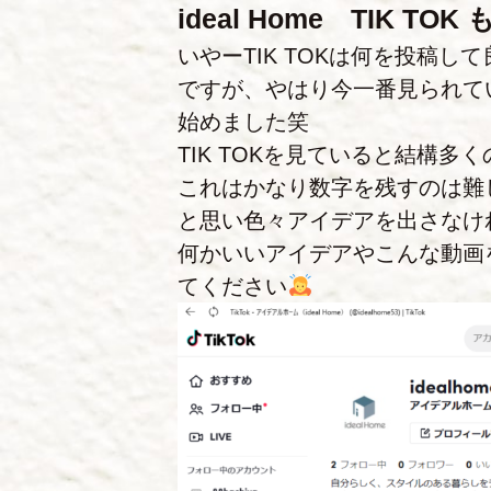
ideal Home TIK TO
いやーTIK TOKは何を投稿
ですが、やはり今一番見られて
始めました笑
TIK TOKを見ていると結構
これはかなり数字を残すのは難
と思い色々アイデアを出さなけ
何かいいアイデアやこんな動画
てください